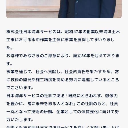
株式会社日本海洋サービスは、昭和47年の創業以来海洋土木
工事における水中作業を主体に事業を展開してまいりまし
た。
お陰様でみなさまのご厚意により、設立50年を迎えておりま
す。
事業を通じて、社会へ貢献し、社会的責任を果たすため、常
に技術の開発や施工精度を高める努力に邁進しているところ
でございます。
日本海洋サービスの社訓である ｢既成にとらわれず、想像力
を豊かに、常に未来を診る人となれ｣ この社訓のもと、社員
一丸となって技術の研鑚、企業としての体質強化に向けて努
力いたします。
今後とも株式会社日本海洋サービスを宜しくお願い申し上げ