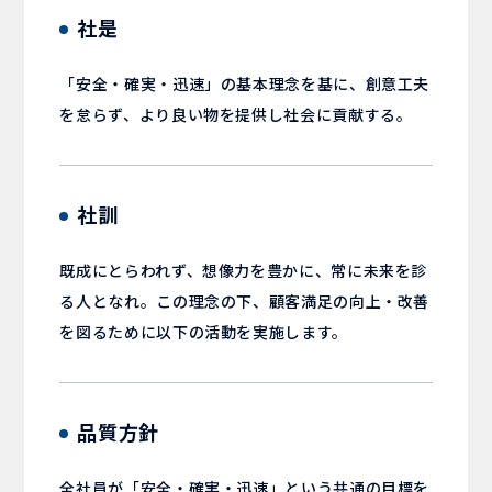
社是
「安全・確実・迅速」の基本理念を基に、創意工夫
を怠らず、より良い物を提供し社会に貢献する。
社訓
既成にとらわれず、想像力を豊かに、常に未来を診
る人となれ。この理念の下、顧客満足の向上・改善
を図るために以下の活動を実施します。
品質方針
全社員が「安全・確実・迅速」という共通の目標を