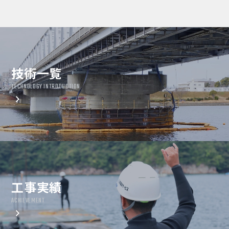
技術一覧
TECHNOLOGY INTRODUCTION
工事実績
ACHIEVEMENT