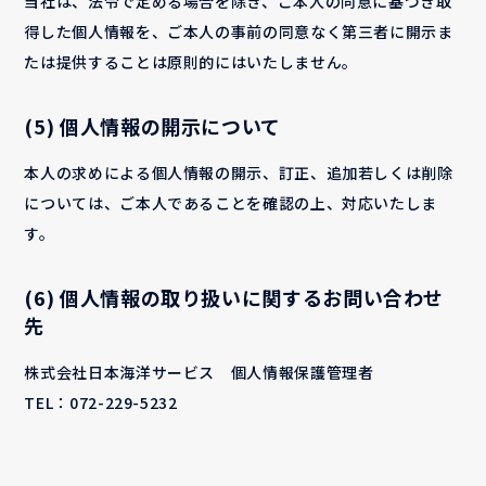
当社は、法令で定める場合を除き、ご本人の同意に基づき取
得した個人情報を、ご本人の事前の同意なく第三者に開示ま
たは提供することは原則的にはいたしません。
(5) 個人情報の開示について
本人の求めによる個人情報の開示、訂正、追加若しくは削除
については、ご本人であることを確認の上、対応いたしま
す。
(6) 個人情報の取り扱いに関するお問い合わせ
先
株式会社日本海洋サービス 個人情報保護管理者
TEL：
072-229-5232